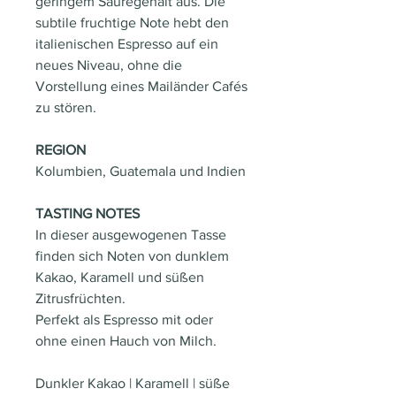
geringem Säuregehalt aus. Die
subtile fruchtige Note hebt den
italienischen Espresso auf ein
neues Niveau, ohne die
Vorstellung eines Mailänder Cafés
zu stören.
REGION
Kolumbien, Guatemala und Indien
TASTING NOTES
In dieser ausgewogenen Tasse
finden sich Noten von dunklem
Kakao, Karamell und süßen
Zitrusfrüchten.
Perfekt als Espresso mit oder
ohne einen Hauch von Milch.
Dunkler Kakao | Karamell | süße