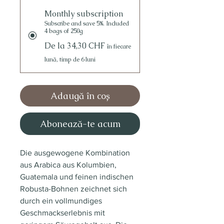
Monthly subscription
Subscribe and save 5%. Included
4 bags of 250g
De la 34,30 CHF
în fiecare
lună, timp de 6 luni
Adaugă în coș
Abonează-te acum
Die ausgewogene Kombination
aus Arabica aus Kolumbien,
Guatemala und feinen indischen
Robusta-Bohnen zeichnet sich
durch ein vollmundiges
Geschmackserlebnis mit