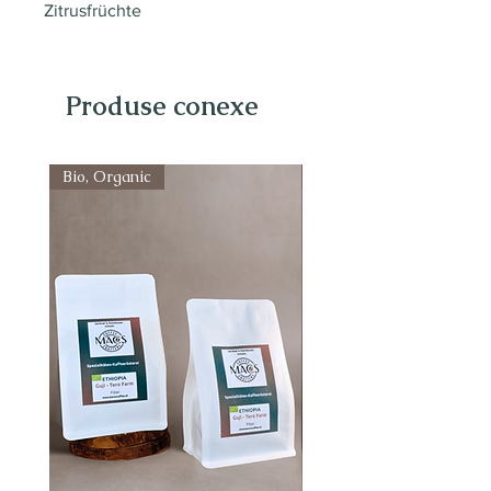
Zitrusfrüchte
Produse conexe
Bio, Organic
Bio, Organic