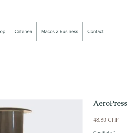
op
Cafenea
Macos 2 Business
Contact
AeroPress
Preț
48,80 CHF
Cantitate
*