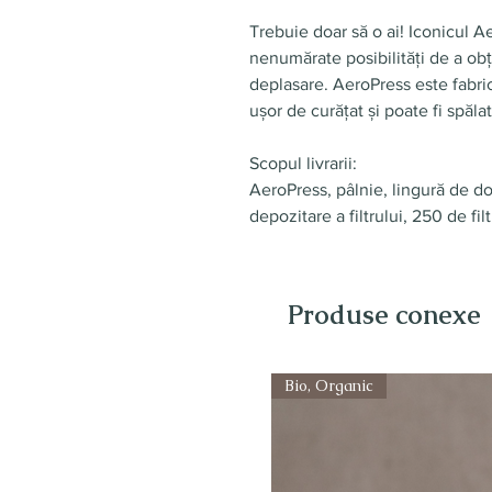
Trebuie doar să o ai! Iconicul A
nenumărate posibilități de a obți
deplasare. AeroPress este fabrica
ușor de curățat și poate fi spăla
Scopul livrarii:
AeroPress, pâlnie, lingură de do
depozitare a filtrului, 250 de fil
Produse conexe
Bio, Organic