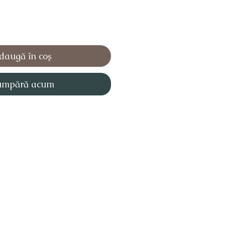
daugă în coș
umpără acum