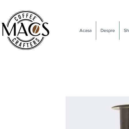
Acasa
Despre
Sh