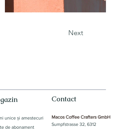
Next
Contact
gazin
Macos Coffee Crafters GmbH
ni unice și amestecuri
Sumpfstrasse 32, 6312
te de abonament