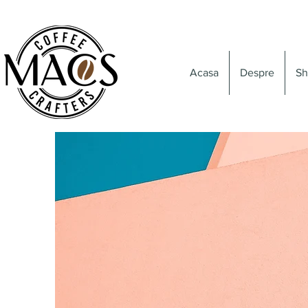
Acasa
Despre
Sh