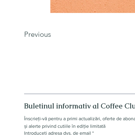
Previous
Buletinul informativ al Coffee Cl
Înscrieți-vă pentru a primi actualizări, oferte de abo
și alerte privind cutiile în ediție limitată
Introduceți adresa dvs. de email