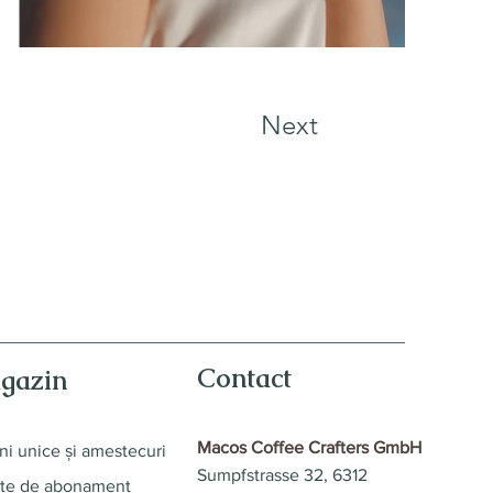
Next
Contact
gazin
Macos Coffee Crafters GmbH
ni unice și amestecuri
Sumpfstrasse 32, 6312
te de abonament