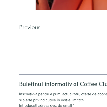
Previous
Buletinul informativ al Coffee Cl
Înscrieți-vă pentru a primi actualizări, oferte de abo
și alerte privind cutiile în ediție limitată
Introduceți adresa dvs. de email