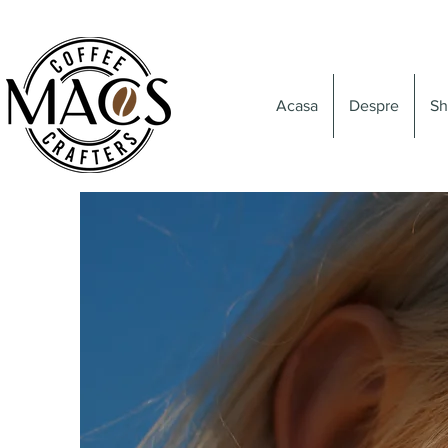
Acasa
Despre
Sh