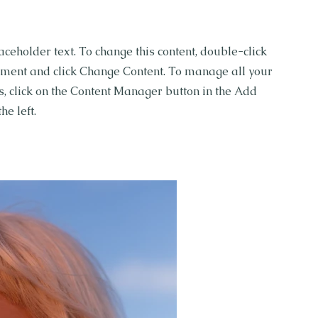
laceholder text. To change this content, double-click
ement and click Change Content. To manage all your
ns, click on the Content Manager button in the Add
he left.