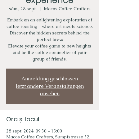
experience
sâm., 28 sept.
  |  
Macos Coffee Crafters
Embark on an enlightening exploration of
coffee roasting – where art meets science.
Discover the hidden secrets behind the
perfect brew.
Elevate your coffee game to new heights
and be the coffee sommelier of your
group of friends.
Anmeldung geschlossen
Jetzt andere Veranstaltungen
ansehen
Ora și locul
28 sept. 2024, 09:30 – 13:00
Macos Coffee Crafters, Sumpfstrasse 32,