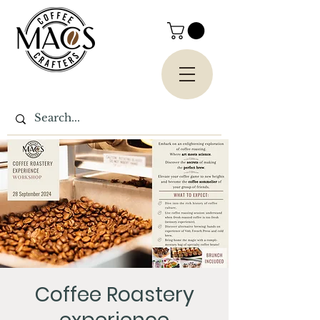
Coffee Roastery