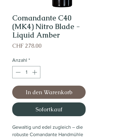
Comandante C40
(MK4) Nitro Blade -
Liquid Amber
Preis
CHF 278.00
Anzahl
*
In den Warenkorb
Sofortkauf
Gewaltig und edel zugleich – die
robuste Comandante Handmühle