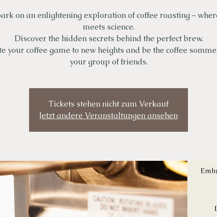
rk on an enlightening exploration of coffee roasting – wher
meets science.
Discover the hidden secrets behind the perfect brew.
te your coffee game to new heights and be the coffee sommel
your group of friends.
Tickets stehen nicht zum Verkauf
Jetzt andere Veranstaltungen ansehen