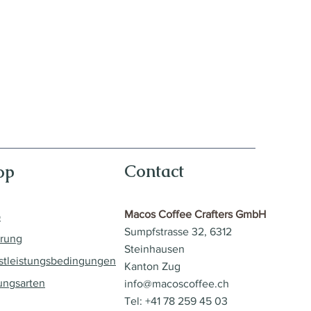
Contact
op
Macos Coffee Crafters GmbH
p
Sumpfstrasse 32, 6312
erung
Steinhausen
stleistungsbedingungen
Kanton Zug
ungsarten
info@macoscoffee.ch
Tel: +41 78 259 45 03