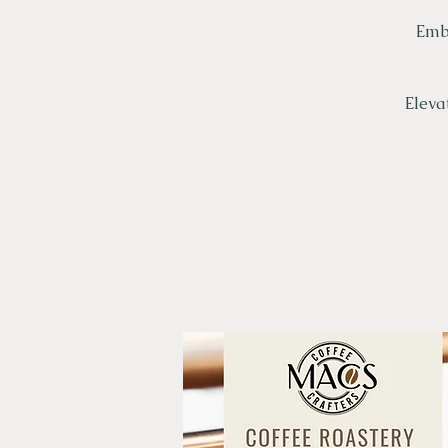
Emba
Eleva