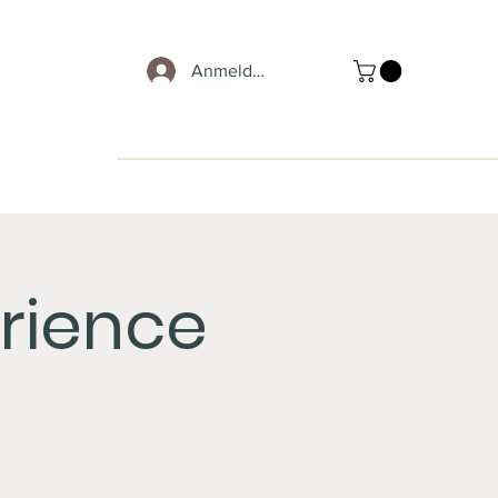
Anmelden
rience