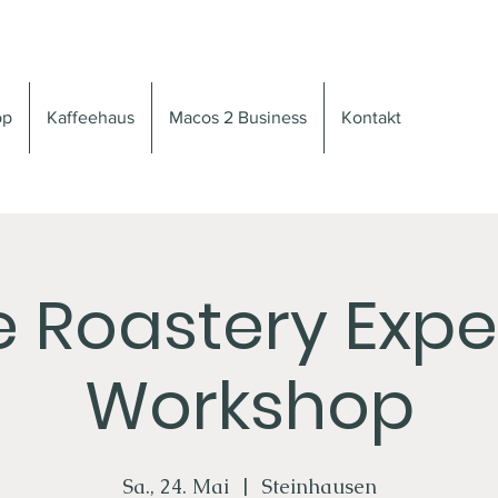
op
Kaffeehaus
Macos 2 Business
Kontakt
e Roastery Expe
Workshop
Sa., 24. Mai
  |  
Steinhausen