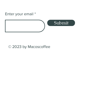
Enter your email
Submit
© 2023 by Macoscoffee
Shop
Shop
Lieferung
Dienstleistungsbedingungen
Zahlungsarten
Contact