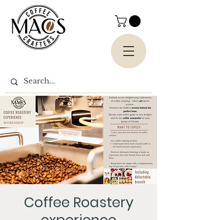
Coffee Roastery