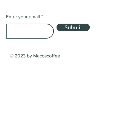
Enter your email
Submit
© 2023 by Macoscoffee
Shop
Shop
Lieferung
Dienstleistungsbedingungen
Zahlungsarten
Contact